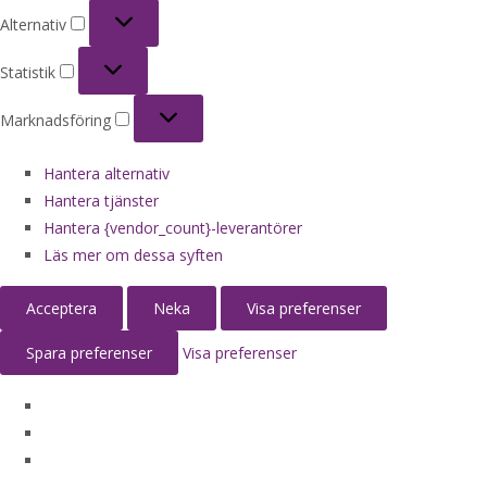
Alternativ
Alternativ
Statistik
Statistik
Marknadsföring
Marknadsföring
Hantera alternativ
Hantera tjänster
Hantera {vendor_count}-leverantörer
Läs mer om dessa syften
Acceptera
Neka
Visa preferenser
Spara preferenser
Visa preferenser