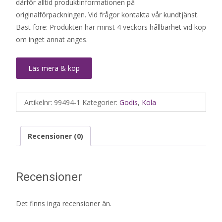
därför alltid produktinformationen på
originalförpackningen. Vid frågor kontakta vår kundtjänst.
Bäst före: Produkten har minst 4 veckors hållbarhet vid köp
om inget annat anges.
Läs mera & köp
Artikelnr:
99494-1
Kategorier:
Godis
,
Kola
Recensioner (0)
Recensioner
Det finns inga recensioner än.