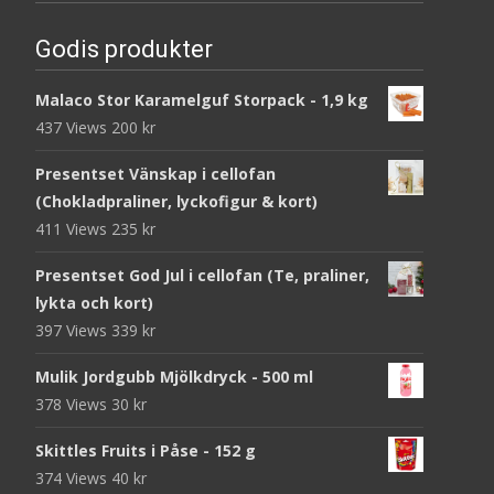
Godis produkter
Malaco Stor Karamelguf Storpack - 1,9 kg
437 Views
200
kr
Presentset Vänskap i cellofan
(Chokladpraliner, lyckofigur & kort)
411 Views
235
kr
Presentset God Jul i cellofan (Te, praliner,
lykta och kort)
397 Views
339
kr
Mulik Jordgubb Mjölkdryck - 500 ml
378 Views
30
kr
Skittles Fruits i Påse - 152 g
374 Views
40
kr