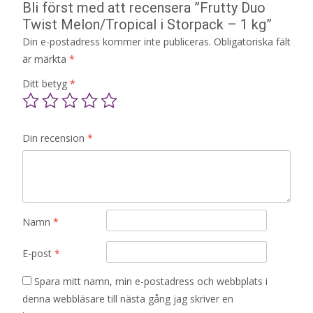
Bli först med att recensera ”Frutty Duo
Twist Melon/Tropical i Storpack – 1 kg”
Din e-postadress kommer inte publiceras.
Obligatoriska fält
är märkta
*
Ditt betyg
*
Din recension
*
Namn
*
E-post
*
Spara mitt namn, min e-postadress och webbplats i
denna webbläsare till nästa gång jag skriver en