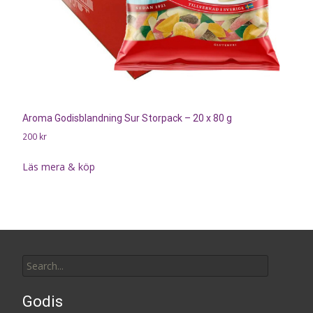
Aroma Godisblandning Sur Storpack – 20 x 80 g
200
kr
Läs mera & köp
Search
for:
Godis