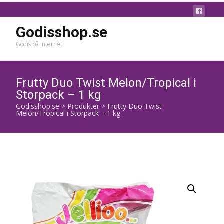
Godisshop.se
Godis på internet
Frutty Duo Twist Melon/Tropical i
Storpack – 1 kg
Godisshop.se
>
Produkter
>
Frutty Duo Twist
Melon/Tropical i Storpack – 1 kg