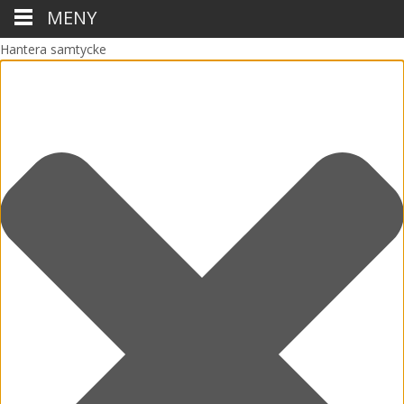
MENY
Hantera samtycke