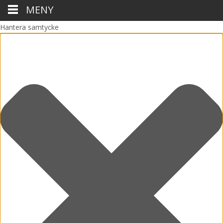
MENY
Hantera samtycke