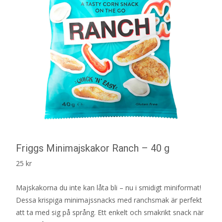
Friggs Minimajskakor Ranch – 40 g
25
kr
Majskakorna du inte kan låta bli – nu i smidigt miniformat!
Dessa krispiga minimajssnacks med ranchsmak är perfekt
att ta med sig på språng. Ett enkelt och smakrikt snack när