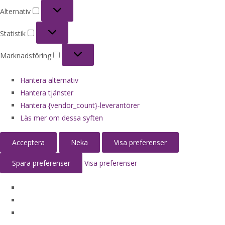
Alternativ
Alternativ
Statistik
Statistik
Marknadsföring
Marknadsföring
Hantera alternativ
Hantera tjänster
Hantera {vendor_count}-leverantörer
Läs mer om dessa syften
Acceptera
Neka
Visa preferenser
Spara preferenser
Visa preferenser