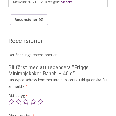
Artikelnr:
107153-1
Kategori:
Snacks
Recensioner (0)
Recensioner
Det finns inga recensioner än.
Bli först med att recensera ”Friggs
Minimajskakor Ranch – 40 g”
Din e-postadress kommer inte publiceras.
Obligatoriska fält
är märkta
*
Ditt betyg
*
Din recension
*