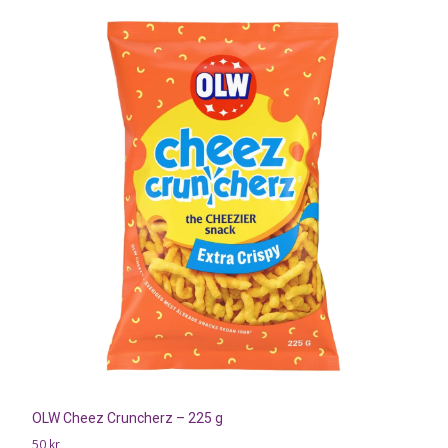
OLW Cheez Cruncherz – 225 g
50
kr