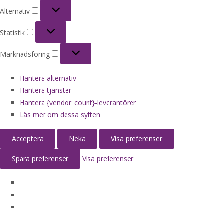
Alternativ
Alternativ
Statistik
Statistik
Marknadsföring
Marknadsföring
Hantera alternativ
Hantera tjänster
Hantera {vendor_count}-leverantörer
Läs mer om dessa syften
Acceptera
Neka
Visa preferenser
Spara preferenser
Visa preferenser