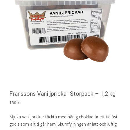
Franssons Vaniljprickar Storpack – 1,2 kg
150
kr
Mjuka vaniljprickar täckta med härlig choklad är ett tidlöst
godis som alltid går hem! Skumfyllningen är lätt och luftig