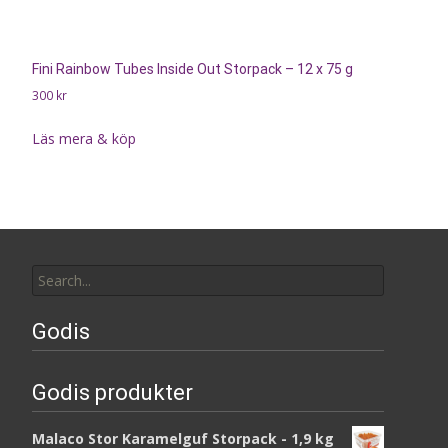
Fini Rainbow Tubes Inside Out Storpack – 12 x 75 g
300
kr
Läs mera & köp
Search
for:
Godis
Godis produkter
Malaco Stor Karamelguf Storpack - 1,9 kg