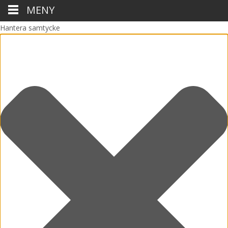
MENY
Hantera samtycke