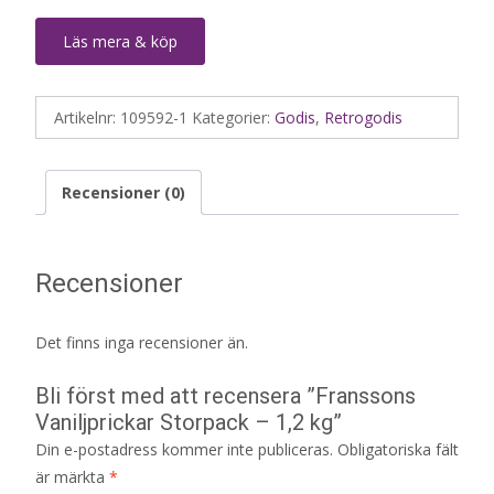
Läs mera & köp
Artikelnr:
109592-1
Kategorier:
Godis
,
Retrogodis
Recensioner (0)
Recensioner
Det finns inga recensioner än.
Bli först med att recensera ”Franssons
Vaniljprickar Storpack – 1,2 kg”
Din e-postadress kommer inte publiceras.
Obligatoriska fält
är märkta
*