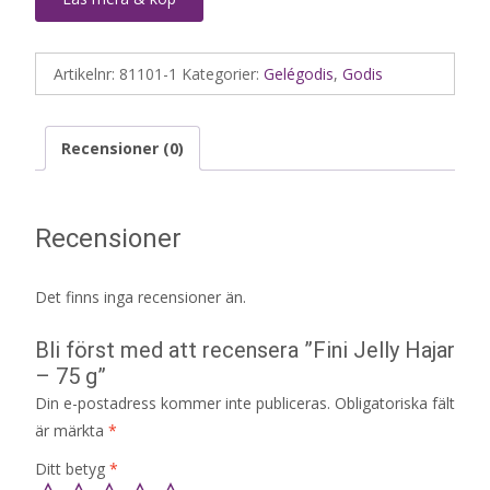
Artikelnr:
81101-1
Kategorier:
Gelégodis
,
Godis
Recensioner (0)
Recensioner
Det finns inga recensioner än.
Bli först med att recensera ”Fini Jelly Hajar
– 75 g”
Din e-postadress kommer inte publiceras.
Obligatoriska fält
är märkta
*
Ditt betyg
*