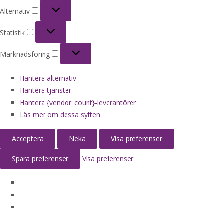
Alternativ
Alternativ
Statistik
Statistik
Marknadsföring
Marknadsföring
Hantera alternativ
Hantera tjänster
Hantera {vendor_count}-leverantörer
Läs mer om dessa syften
Acceptera
Neka
Visa preferenser
Spara preferenser
Visa preferenser