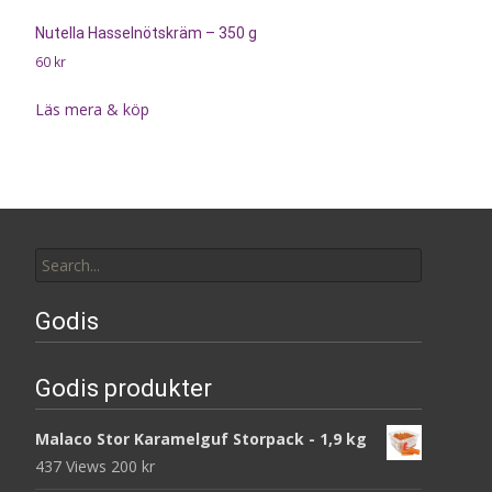
Nutella Hasselnötskräm – 350 g
60
kr
Läs mera & köp
Search
for:
Godis
Godis produkter
Malaco Stor Karamelguf Storpack - 1,9 kg
437 Views
200
kr