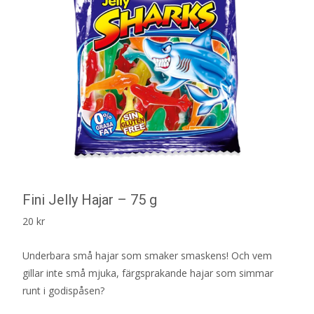
Fini Jelly Hajar – 75 g
20
kr
Underbara små hajar som smaker smaskens! Och vem
gillar inte små mjuka, färgsprakande hajar som simmar
runt i godispåsen?