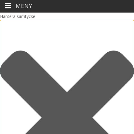
MENY
Hantera samtycke