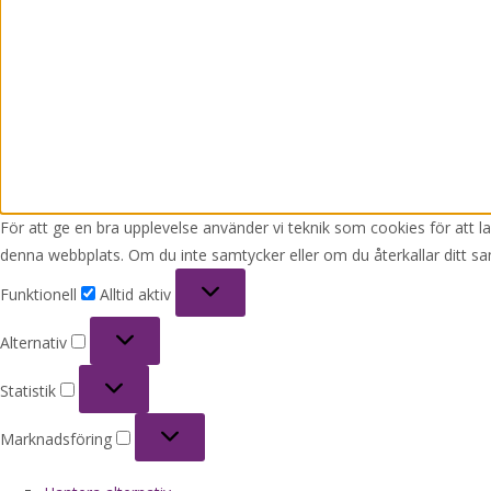
För att ge en bra upplevelse använder vi teknik som cookies för att 
denna webbplats. Om du inte samtycker eller om du återkallar ditt sa
Funktionell
Funktionell
Alltid aktiv
Alternativ
Alternativ
Statistik
Statistik
Marknadsföring
Marknadsföring