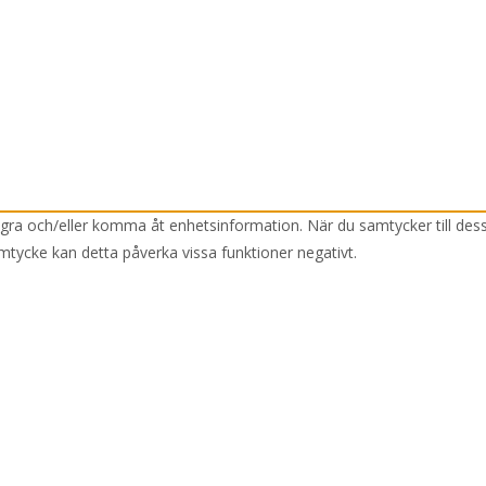
lagra och/eller komma åt enhetsinformation. När du samtycker till des
mtycke kan detta påverka vissa funktioner negativt.