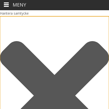
MENY
Hantera samtycke