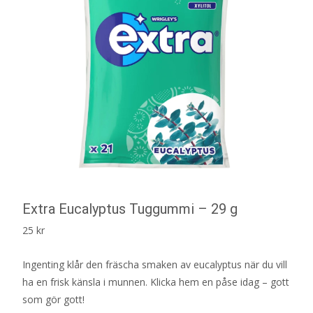
Extra Eucalyptus Tuggummi – 29 g
25
kr
Ingenting klår den fräscha smaken av eucalyptus när du vill
ha en frisk känsla i munnen. Klicka hem en påse idag – gott
som gör gott!