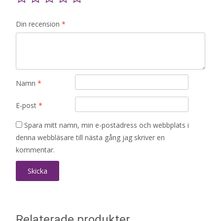
Din recension
*
Namn
*
E-post
*
Spara mitt namn, min e-postadress och webbplats i
denna webbläsare till nästa gång jag skriver en
kommentar.
Relaterade produkter