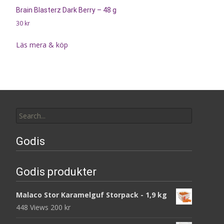
Brain Blasterz Dark Berry – 48 g
30
kr
Läs mera & köp
Search
for:
Godis
Godis produkter
Malaco Stor Karamelguf Storpack - 1,9 kg
448 Views
200
kr