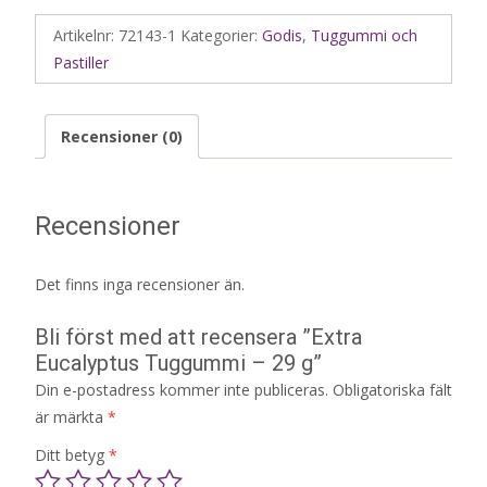
Artikelnr:
72143-1
Kategorier:
Godis
,
Tuggummi och
Pastiller
Recensioner (0)
Recensioner
Det finns inga recensioner än.
Bli först med att recensera ”Extra
Eucalyptus Tuggummi – 29 g”
Din e-postadress kommer inte publiceras.
Obligatoriska fält
är märkta
*
Ditt betyg
*