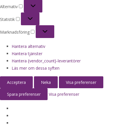
Alternativ
Alternativ
Statistik
Statistik
Marknadsföring
Marknadsföring
Hantera alternativ
Hantera tjänster
Hantera {vendor_count}-leverantörer
Läs mer om dessa syften
Acceptera
Neka
Visa preferenser
Spara preferenser
Visa preferenser