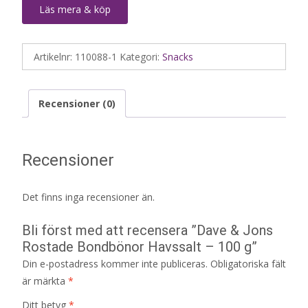
Läs mera & köp
Artikelnr:
110088-1
Kategori:
Snacks
Recensioner (0)
Recensioner
Det finns inga recensioner än.
Bli först med att recensera ”Dave & Jons
Rostade Bondbönor Havssalt – 100 g”
Din e-postadress kommer inte publiceras.
Obligatoriska fält
är märkta
*
Ditt betyg
*