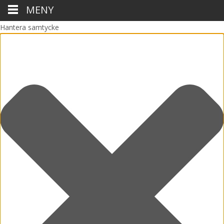
MENY
Hantera samtycke