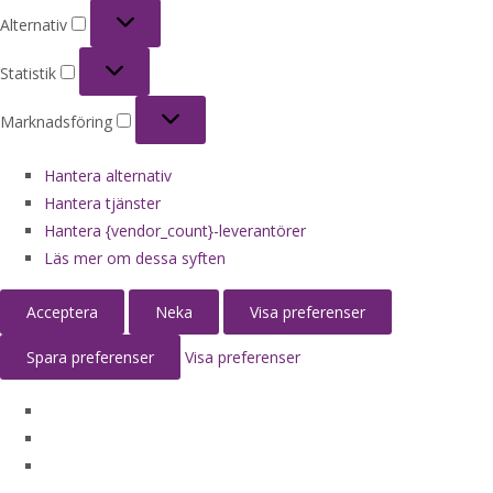
Alternativ
Alternativ
Statistik
Statistik
Marknadsföring
Marknadsföring
Hantera alternativ
Hantera tjänster
Hantera {vendor_count}-leverantörer
Läs mer om dessa syften
Acceptera
Neka
Visa preferenser
Spara preferenser
Visa preferenser