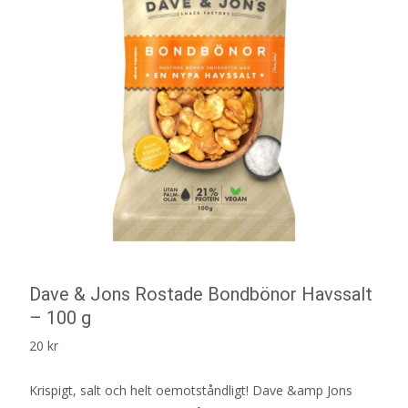
Dave & Jons Rostade Bondbönor Havssalt
– 100 g
20
kr
Krispigt, salt och helt oemotståndligt! Dave &amp Jons