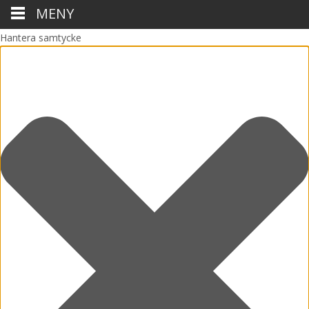
MENY
Hantera samtycke