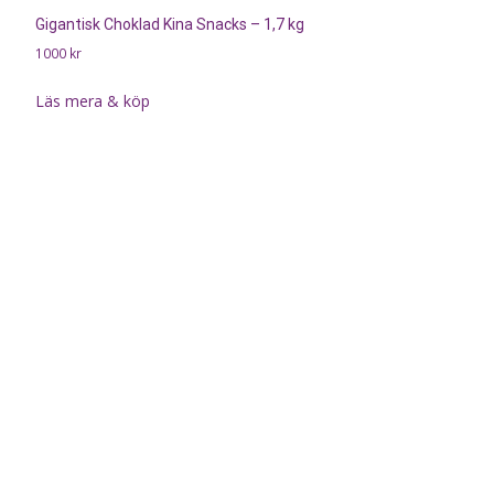
Gigantisk Choklad Kina Snacks – 1,7 kg
1000
kr
Läs mera & köp