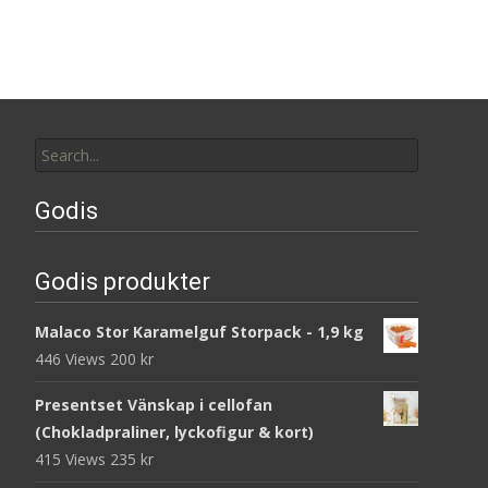
Search
for:
Godis
Godis produkter
Malaco Stor Karamelguf Storpack - 1,9 kg
446 Views
200
kr
Presentset Vänskap i cellofan
(Chokladpraliner, lyckofigur & kort)
415 Views
235
kr