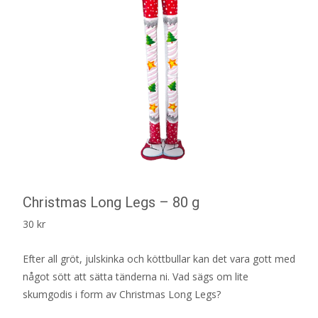
Christmas Long Legs – 80 g
30
kr
Efter all gröt, julskinka och köttbullar kan det vara gott med
något sött att sätta tänderna ni. Vad sägs om lite
skumgodis i form av Christmas Long Legs?