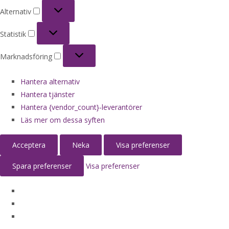
Alternativ
Alternativ
Statistik
Statistik
Marknadsföring
Marknadsföring
Hantera alternativ
Hantera tjänster
Hantera {vendor_count}-leverantörer
Läs mer om dessa syften
Acceptera
Neka
Visa preferenser
Spara preferenser
Visa preferenser