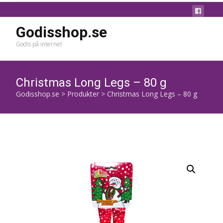
Godisshop.se
Godis på internet
Christmas Long Legs – 80 g
Godisshop.se
>
Produkter
>
Christmas Long Legs – 80 g