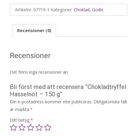
Artikelnr:
97719-1
Kategorier:
Choklad
,
Godis
Recensioner (0)
Recensioner
Det finns inga recensioner än.
Bli först med att recensera ”Chokladtryffel
Hasselnöt – 150 g”
Din e-postadress kommer inte publiceras.
Obligatoriska fält
är märkta
*
Ditt betyg
*