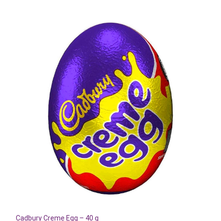
Cadbury Creme Egg – 40 g