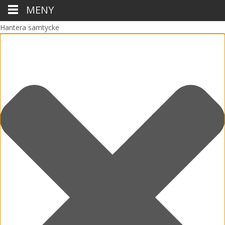
MENY
Hantera samtycke