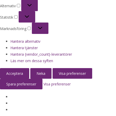
Alternativ
Alternativ
Statistik
Statistik
Marknadsföring
Marknadsföring
Hantera alternativ
Hantera tjänster
Hantera {vendor_count}-leverantörer
Läs mer om dessa syften
Acceptera
Neka
Visa preferenser
Spara preferenser
Visa preferenser