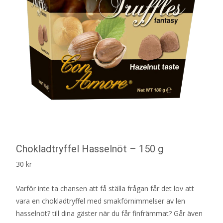
Chokladtryffel Hasselnöt – 150 g
30
kr
Varför inte ta chansen att få ställa frågan får det lov att
vara en chokladtryffel med smakförnimmelser av len
hasselnöt? till dina gäster när du får finfrämmat? Går även