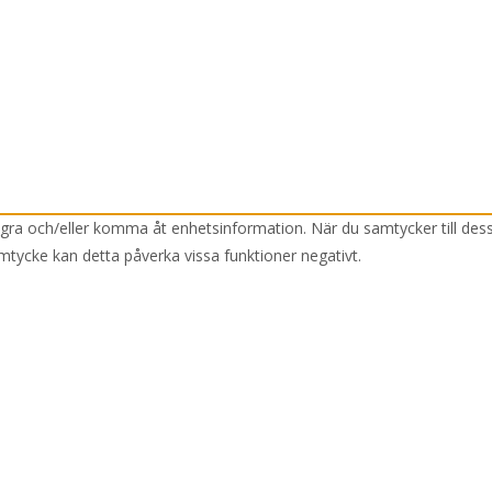
lagra och/eller komma åt enhetsinformation. När du samtycker till des
mtycke kan detta påverka vissa funktioner negativt.