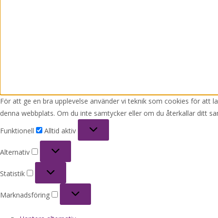
För att ge en bra upplevelse använder vi teknik som cookies för att 
denna webbplats. Om du inte samtycker eller om du återkallar ditt sa
Funktionell
Funktionell
Alltid aktiv
Alternativ
Alternativ
Statistik
Statistik
Marknadsföring
Marknadsföring