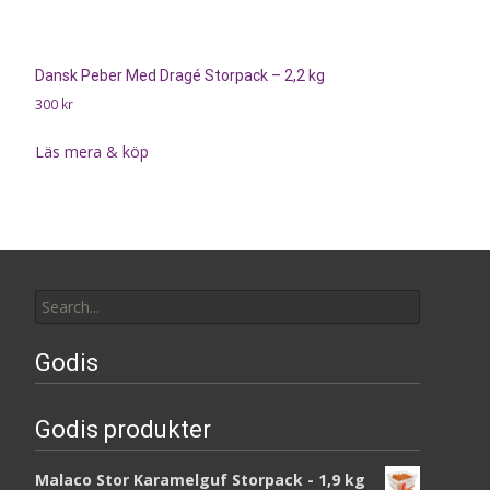
Dansk Peber Med Dragé Storpack – 2,2 kg
300
kr
Läs mera & köp
Search
for:
Godis
Godis produkter
Malaco Stor Karamelguf Storpack - 1,9 kg