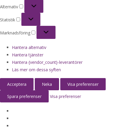
Alternativ
Alternativ
Statistik
Statistik
Marknadsföring
Marknadsföring
Hantera alternativ
Hantera tjänster
Hantera {vendor_count}-leverantörer
Läs mer om dessa syften
Acceptera
Neka
Visa preferenser
Spara preferenser
Visa preferenser