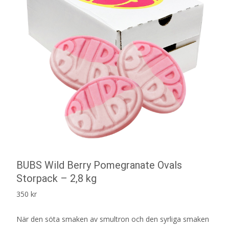
BUBS Wild Berry Pomegranate Ovals
Storpack – 2,8 kg
350
kr
När den söta smaken av smultron och den syrliga smaken