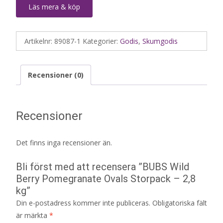
Läs mera & köp
Artikelnr:
89087-1
Kategorier:
Godis
,
Skumgodis
Recensioner (0)
Recensioner
Det finns inga recensioner än.
Bli först med att recensera ”BUBS Wild
Berry Pomegranate Ovals Storpack – 2,8
kg”
Din e-postadress kommer inte publiceras.
Obligatoriska fält
är märkta
*