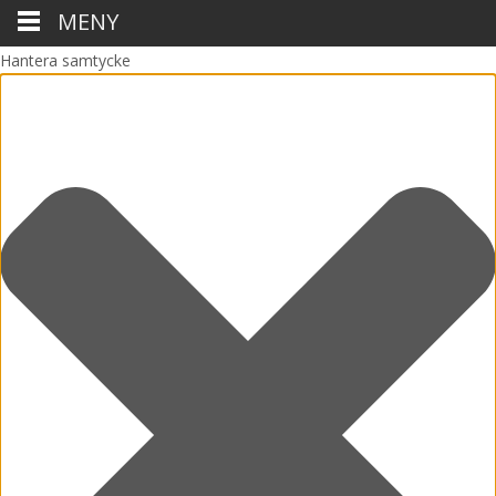
MENY
Hantera samtycke