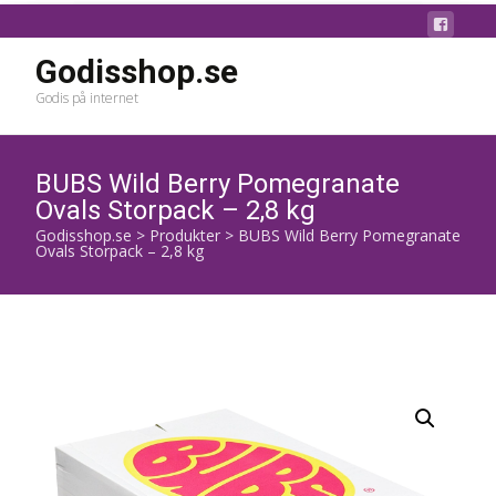
Godisshop.se
Godis på internet
BUBS Wild Berry Pomegranate
Ovals Storpack – 2,8 kg
Godisshop.se
>
Produkter
>
BUBS Wild Berry Pomegranate
Ovals Storpack – 2,8 kg