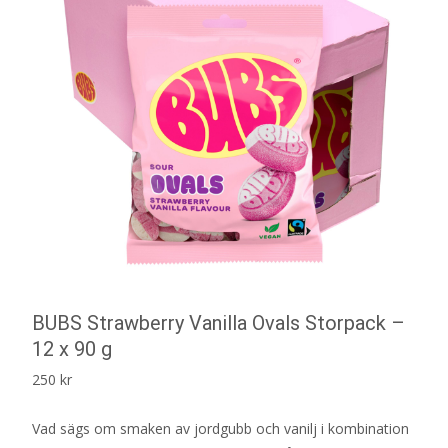
BUBS Strawberry Vanilla Ovals Storpack –
12 x 90 g
250
kr
Vad sägs om smaken av jordgubb och vanilj i kombination