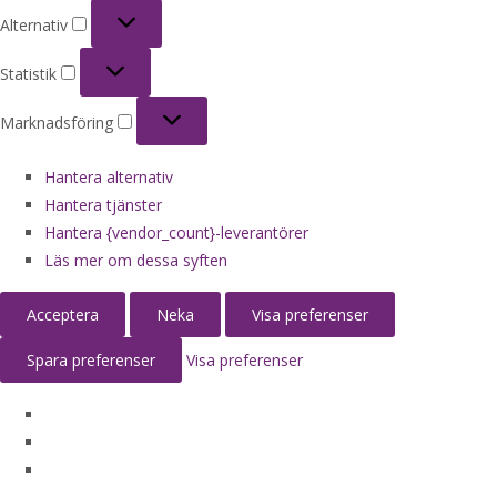
Alternativ
Alternativ
Statistik
Statistik
Marknadsföring
Marknadsföring
Hantera alternativ
Hantera tjänster
Hantera {vendor_count}-leverantörer
Läs mer om dessa syften
Acceptera
Neka
Visa preferenser
Spara preferenser
Visa preferenser