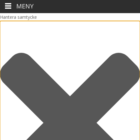
MENY
Hantera samtycke