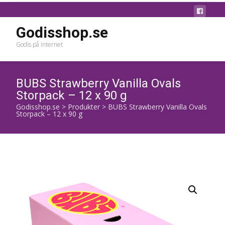
Godisshop.se
Godis på internet
BUBS Strawberry Vanilla Ovals
Storpack – 12 x 90 g
Godisshop.se
>
Produkter
>
BUBS Strawberry Vanilla Ovals
Storpack – 12 x 90 g