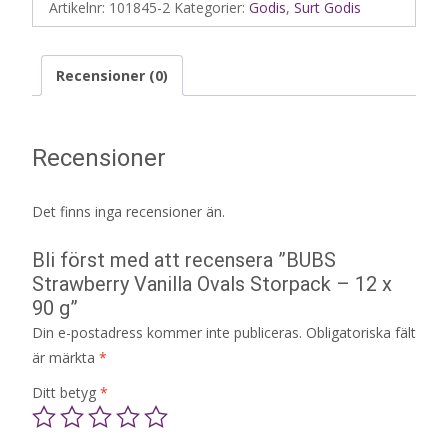
Artikelnr:
101845-2
Kategorier:
Godis
,
Surt Godis
Recensioner (0)
Recensioner
Det finns inga recensioner än.
Bli först med att recensera ”BUBS
Strawberry Vanilla Ovals Storpack – 12 x
90 g”
Din e-postadress kommer inte publiceras.
Obligatoriska fält
är märkta
*
Ditt betyg
*