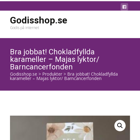
Godisshop.se
Godis på internet
Bra jobbat! Chokladfyllda
karameller – Majas lyktor/
Barncancerfonden
Godisshop.se
>
Produkter
>
Bra jobbat! Chokladfyllda
karameller – Majas lyktor/ Barncancerfonden