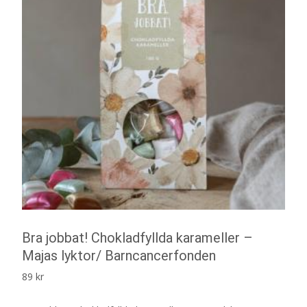
Bra jobbat! Chokladfyllda karameller –
Majas lyktor/ Barncancerfonden
89
kr