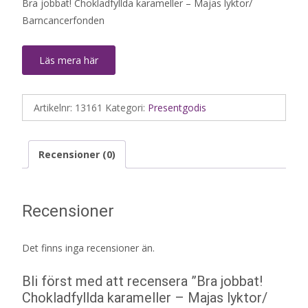
Bra jobbat! Chokladfyllda karameller – Majas lyktor/
Barncancerfonden
Läs mera här
Artikelnr:
13161
Kategori:
Presentgodis
Recensioner (0)
Recensioner
Det finns inga recensioner än.
Bli först med att recensera ”Bra jobbat!
Chokladfyllda karameller – Majas lyktor/