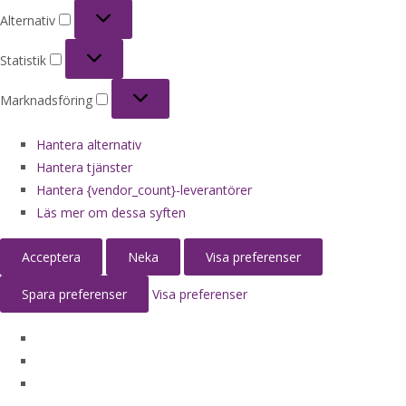
Alternativ
Alternativ
Statistik
Statistik
Marknadsföring
Marknadsföring
Hantera alternativ
Hantera tjänster
Hantera {vendor_count}-leverantörer
Läs mer om dessa syften
Acceptera
Neka
Visa preferenser
Spara preferenser
Visa preferenser