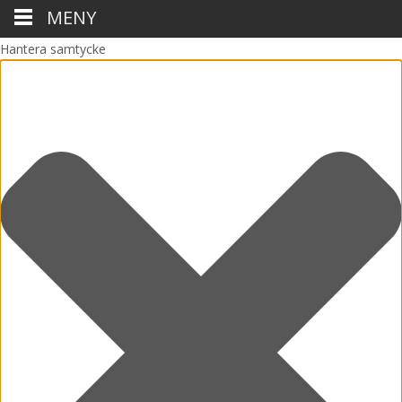
MENY
Hantera samtycke