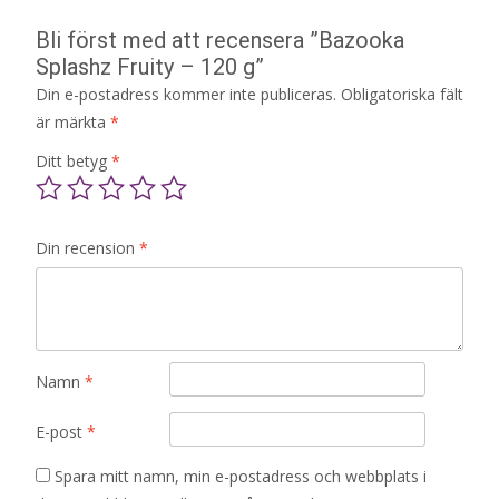
Bli först med att recensera ”Bazooka
Splashz Fruity – 120 g”
Din e-postadress kommer inte publiceras.
Obligatoriska fält
är märkta
*
Ditt betyg
*
Din recension
*
Namn
*
E-post
*
Spara mitt namn, min e-postadress och webbplats i