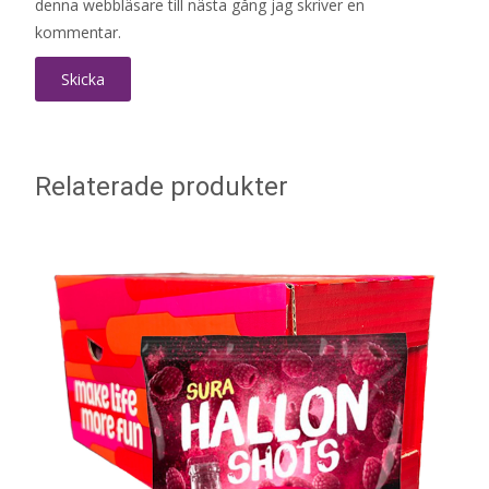
denna webbläsare till nästa gång jag skriver en
kommentar.
Relaterade produkter