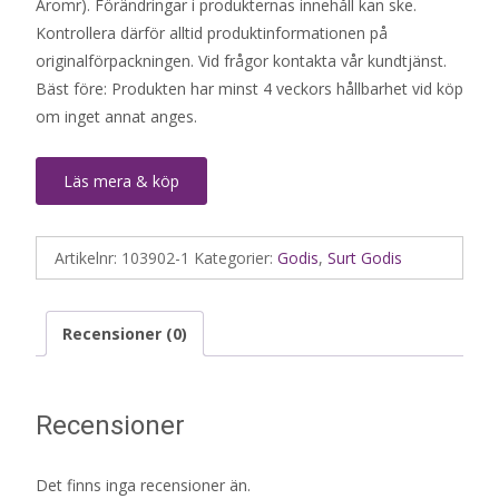
Aromr). Förändringar i produkternas innehåll kan ske.
Kontrollera därför alltid produktinformationen på
originalförpackningen. Vid frågor kontakta vår kundtjänst.
Bäst före: Produkten har minst 4 veckors hållbarhet vid köp
om inget annat anges.
Läs mera & köp
Artikelnr:
103902-1
Kategorier:
Godis
,
Surt Godis
Recensioner (0)
Recensioner
Det finns inga recensioner än.