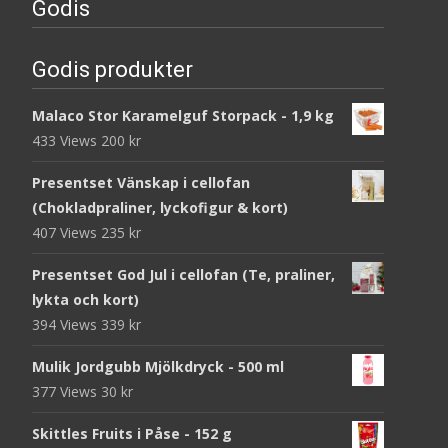
Godis
Godis produkter
Malaco Stor Karamelguf Storpack - 1,9 kg
433 Views
200
kr
Presentset Vänskap i cellofan
(Chokladpraliner, lyckofigur & kort)
407 Views
235
kr
Presentset God Jul i cellofan (Te, praliner,
lykta och kort)
394 Views
339
kr
Mulik Jordgubb Mjölkdryck - 500 ml
377 Views
30
kr
Skittles Fruits i Påse - 152 g