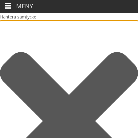
MENY
Hantera samtycke