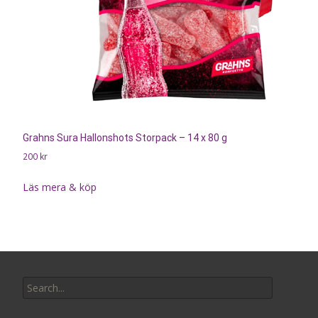
Grahns Sura Hallonshots Storpack – 14 x 80 g
200
kr
Läs mera & köp
Search
for: