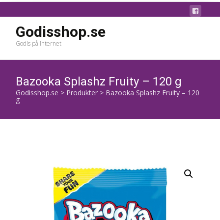
Godisshop.se
Godis på internet
Bazooka Splashz Fruity – 120 g
Godisshop.se
>
Produkter
>
Bazooka Splashz Fruity – 120
g