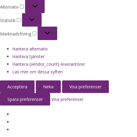
Alternativ
Alternativ
Statistik
Statistik
Marknadsföring
Marknadsföring
Hantera alternativ
Hantera tjänster
Hantera {vendor_count}-leverantörer
Läs mer om dessa syften
Acceptera
Neka
Visa preferenser
Spara preferenser
Visa preferenser