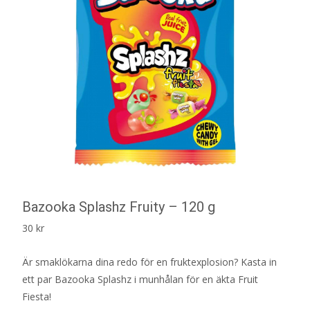
Bazooka Splashz Fruity – 120 g
30
kr
Är smaklökarna dina redo för en fruktexplosion? Kasta in
ett par Bazooka Splashz i munhålan för en äkta Fruit
Fiesta!