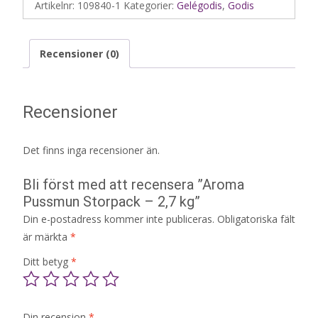
Artikelnr:
109840-1
Kategorier:
Gelégodis
,
Godis
Recensioner (0)
Recensioner
Det finns inga recensioner än.
Bli först med att recensera ”Aroma
Pussmun Storpack – 2,7 kg”
Din e-postadress kommer inte publiceras.
Obligatoriska fält
är märkta
*
Ditt betyg
*
Din recension
*