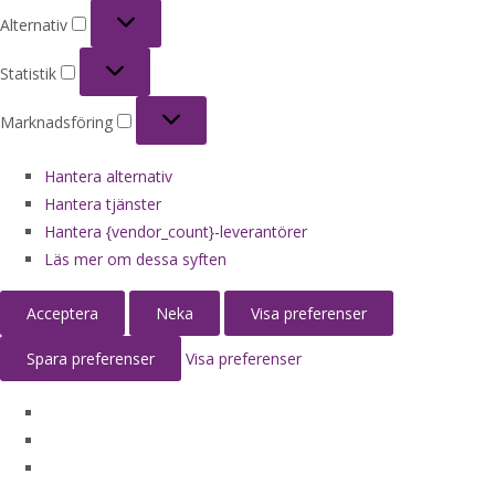
Alternativ
Alternativ
Statistik
Statistik
Marknadsföring
Marknadsföring
Hantera alternativ
Hantera tjänster
Hantera {vendor_count}-leverantörer
Läs mer om dessa syften
Acceptera
Neka
Visa preferenser
Spara preferenser
Visa preferenser