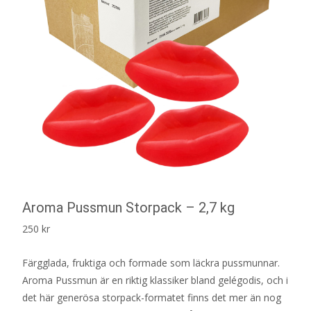
Aroma Pussmun Storpack – 2,7 kg
250
kr
Färgglada, fruktiga och formade som läckra pussmunnar.
Aroma Pussmun är en riktig klassiker bland gelégodis, och i
det här generösa storpack-formatet finns det mer än nog