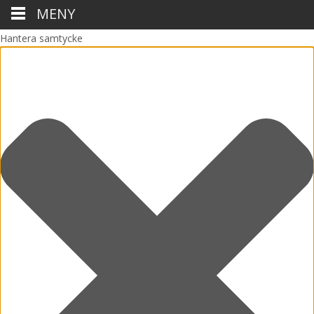
MENY
Hantera samtycke