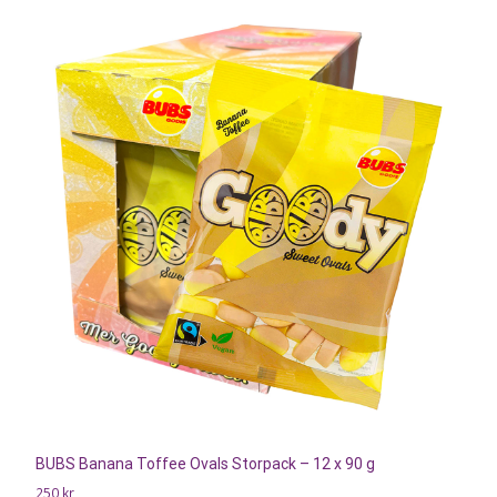
BUBS Banana Toffee Ovals Storpack – 12 x 90 g
250
kr