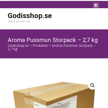
Godisshop.se
Godis på internet
Aroma Pussmun Storpack – 2,7 kg
Godisshop.se
>
Produkter
>
Aroma Pussmun Storpack –
2,7 kg