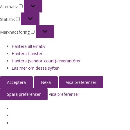
Alternativ
Alternativ
Statistik
Statistik
Marknadsföring
Marknadsföring
Hantera alternativ
Hantera tjänster
Hantera {vendor_count}-leverantörer
Läs mer om dessa syften
Acceptera
Neka
Visa preferenser
Spara preferenser
Visa preferenser