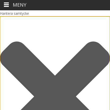
MENY
Hantera samtycke