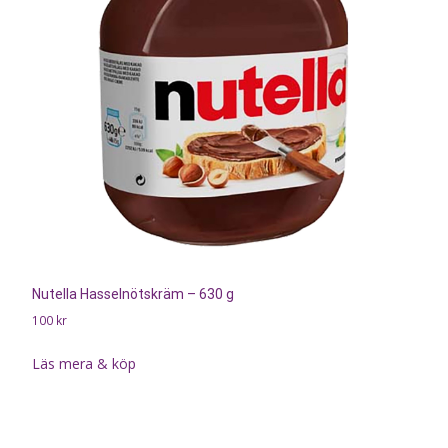
Nutella Hasselnötskräm – 630 g
100
kr
Läs mera & köp