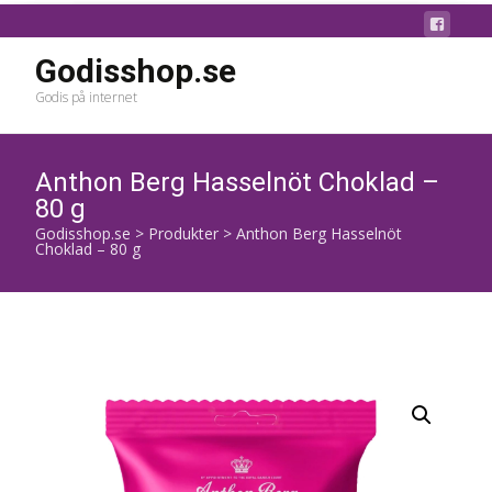
Godisshop.se
Godis på internet
Anthon Berg Hasselnöt Choklad –
80 g
Godisshop.se
>
Produkter
>
Anthon Berg Hasselnöt
Choklad – 80 g