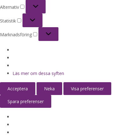
Alternativ
Alternativ
Statistik
Statistik
Marknadsföring
Marknadsföring
Läs mer om dessa syften
Acceptera
Neka
Visa preferenser
Spara preferenser