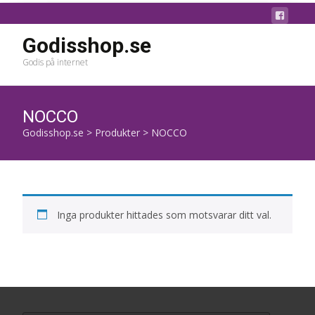
Godisshop.se
Godis på internet
NOCCO
Godisshop.se
>
Produkter
>
NOCCO
Inga produkter hittades som motsvarar ditt val.
Search