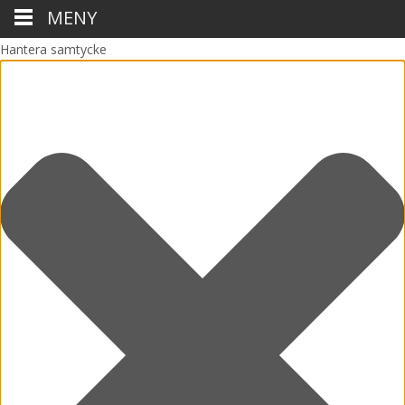
MENY
Hantera samtycke