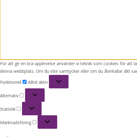
För att ge en bra upplevelse använder vi teknik som cookies för att 
denna webbplats. Om du inte samtycker eller om du återkallar ditt sa
Funktionell
Funktionell
Alltid aktiv
Alternativ
Alternativ
Statistik
Statistik
Marknadsföring
Marknadsföring