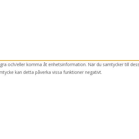
lagra och/eller komma åt enhetsinformation. När du samtycker till des
mtycke kan detta påverka vissa funktioner negativt.