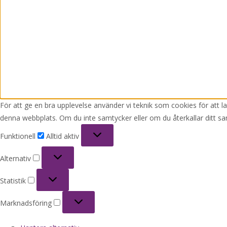
För att ge en bra upplevelse använder vi teknik som cookies för att 
denna webbplats. Om du inte samtycker eller om du återkallar ditt sa
Funktionell
Funktionell
Alltid aktiv
Alternativ
Alternativ
Statistik
Statistik
Marknadsföring
Marknadsföring