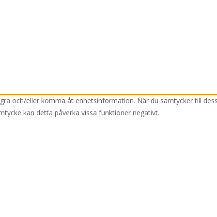
lagra och/eller komma åt enhetsinformation. När du samtycker till des
mtycke kan detta påverka vissa funktioner negativt.