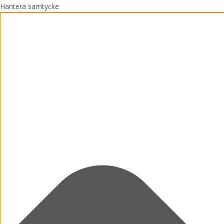
Hantera samtycke