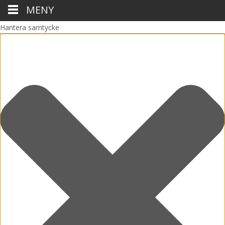
MENY
Hantera samtycke