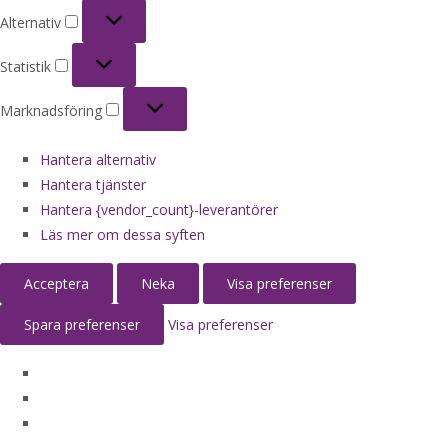
Alternativ
Alternativ
Statistik
Statistik
Marknadsföring
Marknadsföring
Hantera alternativ
Hantera tjänster
Hantera {vendor_count}-leverantörer
Läs mer om dessa syften
Acceptera
Neka
Visa preferenser
Spara preferenser
Visa preferenser