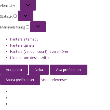
Alternativ
Alternativ
Statistik
Statistik
Marknadsföring
Marknadsföring
Hantera alternativ
Hantera tjänster
Hantera {vendor_count}-leverantörer
Läs mer om dessa syften
Acceptera
Neka
Visa preferenser
Spara preferenser
Visa preferenser