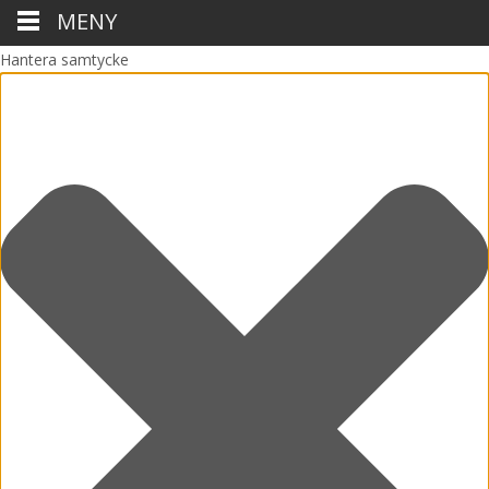
MENY
Hantera samtycke