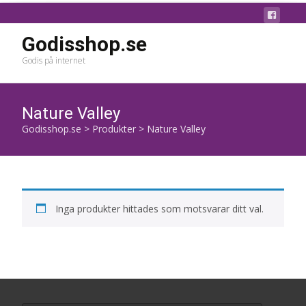
Godisshop.se
Godis på internet
Nature Valley
Godisshop.se
>
Produkter
>
Nature Valley
Inga produkter hittades som motsvarar ditt val.
Search